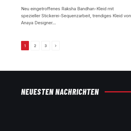
Neu eingetroffenes Raksha Bandhan-Kleid mit
spezieller Stickerei-Sequenzarbeit, trendiges Kleid von
Anaya Designer…
Next
1
2
3
NEUESTEN NACHRICHTEN