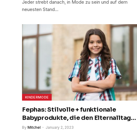
Jeder strebt danach, in Mode zu sein und auf dem
neuesten Stand…
KINDERMODE
Fephas: Stilvolle + funktionale
Babyprodukte, die den Elternalltag
vereinfachen
By
Mitchel
January 2, 2023