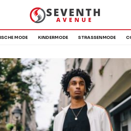
DISCHE MODE
KINDERMODE
STRASSENMODE
C