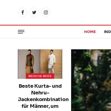
Facebook
Twitter
Instagram
HOME
IN
INDISCHE MODE
Beste Kurta- und
Nehru-
Jackenkombination
für Männer, um