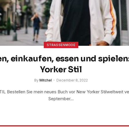
STRASSENMODE
n, einkaufen, essen und spiele
Yorker Stil
By
Mitchel
December 8, 2022
 Bestellen Sie mein neues Buch vor New Yorker Stilweltweit ve
September…