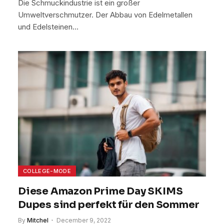
Die Schmuckindustrie ist ein großer
Umweltverschmutzer. Der Abbau von Edelmetallen
und Edelsteinen…
COLLEGE-MODE
Diese Amazon Prime Day SKIMS
Dupes sind perfekt für den Sommer
By
Mitchel
December 9, 2022