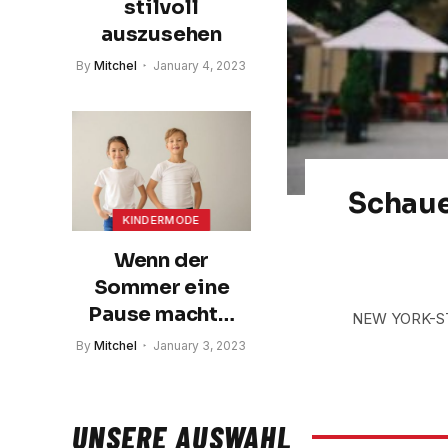
stilvoll
auszusehen
By
Mitchel
January 4, 2023
Schaue
KINDERMODE
Wenn der
Sommer eine
Pause macht…
NEW YORK-STIL
By
Mitchel
January 3, 2023
UNSERE AUSWAHL